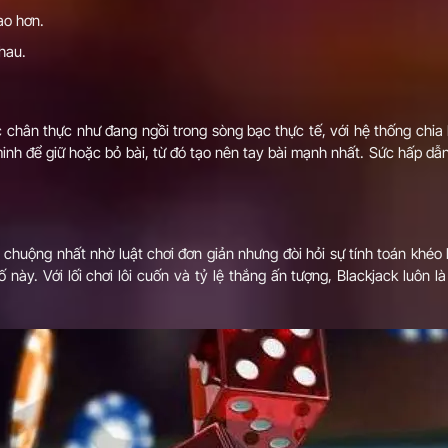
ao hơn.
hau.
c chân thực như đang ngồi trong sòng bạc thực tế, với hệ thống chia 
inh để giữ hoặc bỏ bài, từ đó tạo nên tay bài mạnh nhất. Sức hấp dẫ
chuộng nhất nhờ luật chơi đơn giản nhưng đòi hỏi sự tính toán khéo l
ày. Với lối chơi lôi cuốn và tỷ lệ thắng ấn tượng, Blackjack
luôn là