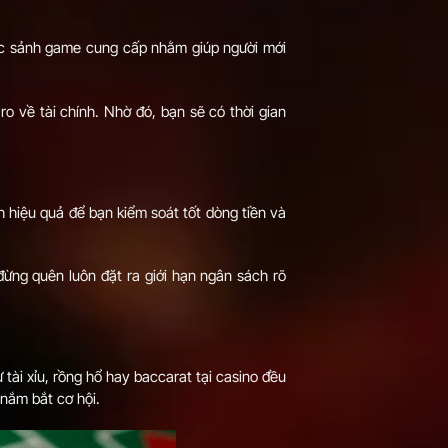
được sảnh game cung cấp nhằm giúp người mới
ro về tài chính. Nhờ đó, bạn sẽ có thời gian
 hiệu quả để bạn kiểm soát tốt dòng tiền và
đừng quên luôn đặt ra giới hạn ngân sách rõ
 tài xỉu, rồng hổ hay baccarat tại casino đều
 nắm bắt cơ hội.