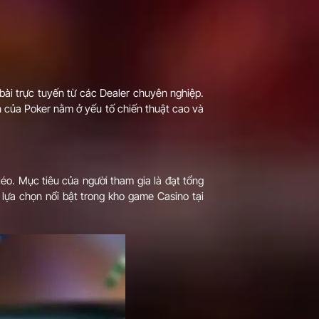
bài trực tuyến từ các Dealer chuyên nghiệp.
n của Poker nằm ở yếu tố chiến thuật cao và
éo. Mục tiêu của người tham gia là đạt tổng
 lựa chọn nổi bật trong kho game Casino tại