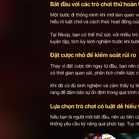
Bắt đầu với các trò chơi thử hoàn
Một bước đi thông minh khi mới làm quen vớ
hiểu rõ luật chơi và cách thức hoạt động của
Tại Rikvip, bạn có thể thử sức với nhiều tr
luyện tập, tích lũy kinh nghiệm trước khi b
Đặt cược nhỏ để kiểm soát rủi ro
Thay vì đặt cược lớn ngay từ đầu, bạn nên 
có thời gian quan sát, phân tích chiến lược 
Khi đã có đủ kinh nghiệm và cảm thấy tự ti
ràng để đảm bảo sự ổn định trong quá trình 
Lựa chọn trò chơi có luật dễ hiểu
Nếu bạn là người mới bắt đầu, nên ưu tiên cá
không yêu cầu kỹ năng quá phức tạp. Tuy nhi