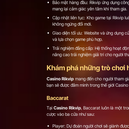
Bảo mật hàng đầu: Rikvip ứng dụng công
mang lại cảm giác yên tâm khi tham gia.
Cập nhật liên tục: Kho game tại Rikvip l
không ngừng đổi mới.
Giao diện tối ưu: Website và ứng dụng củ
và lựa chọn game phù hợp.
Trải nghiệm đẳng cấp: Hệ thống hoạt độn
nâng cao trải nghiệm giải trí cho người th
Khám phá những trò chơi h
Casino Rikvip
mang đến cho người tham gia t
bạn sẽ được đắm mình trong thế giới Casino
Baccarat
Tại
Casino Rikvip
, Baccarat luôn là một tr
cược vào ba cửa như sau:
Player: Dự đoán người chơi sẽ giành được