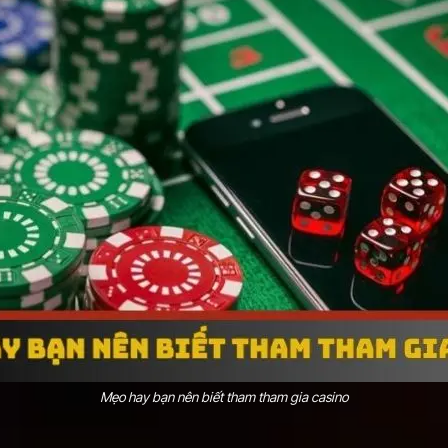
Mẹo hay bạn nên biết tham tham gia casino