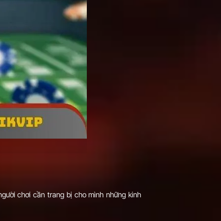
gười chơi cần trang bị cho mình những kinh