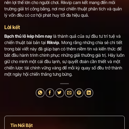
nên lợi thế lớn cho người chơi. Rikvip cam kết mang đến môi
trường giải trí công bằng, nơi mọi chiến thuật phân tích và quản
lý vốn đều có cơ hội phát huy tối đa hiệu quả.
Lời kết
Bạch thủ lô kép hôm nay
là thành quả của sự đầu tư trí tuệ và
chiến thuật bài bản tại
Rikvip
. Mong rằng những chia sẻ chi tiết
trong bài viết này đã giúp bạn có thêm niềm tin và kiến thức để
bắt đầu hành trình chinh phục những giải thưởng giá trị. Hãy luôn
giữ cho mình một cái đầu lạnh, sự quyết đoán cần thiết và một
chiến lược tài chính vững vàng để mỗi kỳ quay số đều trở thành
một ngày hội chiến thắng tưng bừng.
Tin Nổi Bật