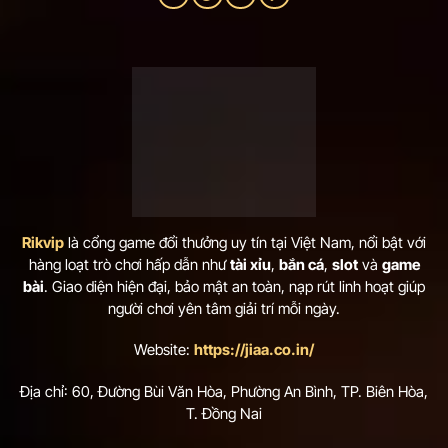
Rikvip
là cổng game đổi thưởng uy tín tại Việt Nam, nổi bật với
hàng loạt trò chơi hấp dẫn như
tài xỉu
,
bắn cá
,
slot
và
game
bài
. Giao diện hiện đại, bảo mật an toàn, nạp rút linh hoạt giúp
người chơi yên tâm giải trí mỗi ngày.
Website:
https://jiaa.co.in/
Địa chỉ: 60, Đường Bùi Văn Hòa, Phường An Bình, TP. Biên Hòa,
T. Đồng Nai