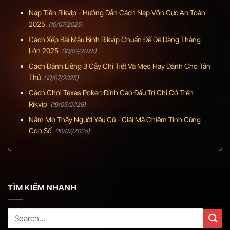
Nạp Tiền Rikvip - Hướng Dẫn Cách Nạp Vốn Cực An Toàn
2025
(10/07/2025)
Cách Xếp Bài Mậu Binh Rikvip Chuẩn Để Dễ Dàng Thắng
Lớn 2025
(10/07/2025)
Cách Đánh Liêng 3 Cây Chi Tiết Và Mẹo Hay Dành Cho Tân
Thủ
(10/07/2025)
Cách Chơi Texas Poker: Đỉnh Cao Đấu Trí Chỉ Có Trên
Rikvip
(19/05/2026)
Nằm Mơ Thấy Người Yêu Cũ - Giải Mã Chiêm Tinh Cùng
Con Số
(10/07/2025)
TÌM KIẾM NHANH