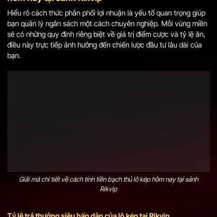
Hiểu rõ cách thức phân phối lợi nhuận là yếu tố quan trọng giúp
bạn quản lý ngân sách một cách chuyên nghiệp. Mỗi vùng miền
sẽ có những quy định riêng biệt về giá trị điểm cược và tỷ lệ ăn,
điều này trực tiếp ảnh hưởng đến chiến lược đầu tư lâu dài của
bạn.
Giải mã chi tiết về cách tính tiền bạch thủ lô kép hôm nay tại sảnh
Rikvip
Tỷ lệ trả thưởng siêu hấp dẫn của lô kép tại Rikvip