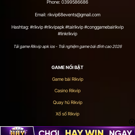
Phone: 0399586686
Email:
rikvip68events@gmail.com
Hashtag: #rikvip #rikvipapk #tairikvip #conggamebairikvip
#linkrikvip
Tải game Rikvip
apk ios - Trải nghiệm game bài đỉnh cao 2026
GAME NỔI BẬT
Game bài Rikvip
Casino Rikvip
Quay hũ Rikvip
Xổ số Rikvip