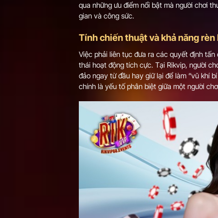
qua những ưu điểm nổi bật mà người chơi thư
gian và công sức.
Tính chiến thuật và khả năng rèn
Việc phải liên tục đưa ra các quyết định tấ
thái hoạt động tích cực. Tại Rikvip, người c
đảo ngay từ đầu hay giữ lại để làm “vũ khí b
chính là yếu tố phân biệt giữa một người chơi