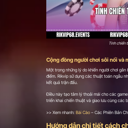
Tính chiến 
Cộng đồng người chơi sôi nổi và 
Một trong những lý do khiến người chơi gắn b
điểm. Rikvip sử dụng các thuật toán ngẫu n
kết quả trận đấu.
Điều này tạo tâm lý thoải mái cho các game 
triển khai chiến thuật và giao lưu cùng các
>> Xem nhanh:
Bài Cào
– Các Phiên Bản Ch
Hướng dẫn chi tiết cách ch