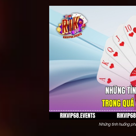
Những tình huống phát