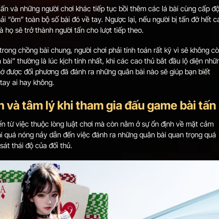
 tấn và những người chơi khác tiếp tục bồi thêm các lá bài cùng cấp đ
ải “ôm” toàn bộ số bài đó về tay. Ngược lại, nếu người bị tấn đỡ hết c
à họ sẽ trở thành người tấn cho lượt tiếp theo.
 trong chồng bài chung, người chơi phải tính toán rất kỹ vì sẽ không c
 bài” thường là lúc kịch tính nhất, khi các cao thủ bắt đầu lộ diện nhữ
hớ được đối phương đã đánh ra những quân bài nào sẽ giúp bạn biết
tay ai hay không.
n và tâm lý khi tham gia đấu game bài tấn
n từ việc thuộc lòng luật chơi mà còn nằm ở sự ổn định về mặt cảm
hi quá nóng nảy dẫn đến việc đánh ra những quân bài quan trọng quá
át thái độ của đối thủ.